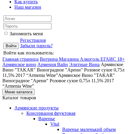
Как купить
Наш магазин
Запомнить меня
Регистрация
Забыли пароль?
Войти как пользователь:
Главная страница
Витрина Магазина Алкоголь ЕГАИС 18+
Армянское вино
Армения Вайн
Элитные Вина
Армянское
Вино "TAKAR" Виноградное "Арени" Розовое сухое 0,75л
11,5% 2017 “Armenia Wine”Армянское Вино "TAKAR"
Виноградное "Арени" Розовое сухое 0,75л 11,5% 2017
“Armenia Wine”
Меню каталога
Каталог товаров
Армянские продукты
Консервация фруктовая
Варенье
Vital
Варенье маленький объем