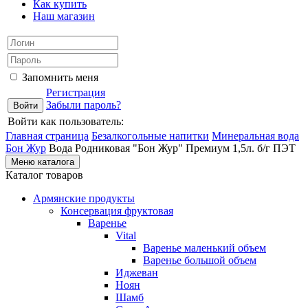
Как купить
Наш магазин
Запомнить меня
Регистрация
Забыли пароль?
Войти как пользователь:
Главная страница
Безалкогольные напитки
Минеральная вода
Бон Жур
Вода Родниковая "Бон Жур" Премиум 1,5л. б/г ПЭТ
Меню каталога
Каталог товаров
Армянские продукты
Консервация фруктовая
Варенье
Vital
Варенье маленький объем
Варенье большой объем
Иджеван
Ноян
Шамб