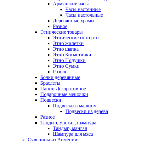
Армянские часы
Часы настенные
Часы настольные
Деревянные храмы
Разное
Этнические товары
Этнические скатерти
Этно жилетки
Этно шапка
Этно Косметички
Этно Подушки
Этно Сумки
Разное
Бочки деревянные
Браслеты
Панно Декоративное
Подарочные мешочки
Подвески
Подвески в машину
Подвески из дерева
Разное
Тандыр, мангал, шампура
Тандыр, мангал
Шампура для мяса
Сувениры из Армении