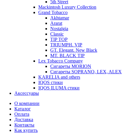
5th Street
Mackintosh Luxury Collection
Grand Tobacco
Akhtamar
Ararat
Nostalgia
Classic
TIP TOP
TRIUMPH. VIP
GT. Elegant. New Black
MT. BLACK TIP
Lex Tobacco Company
Сигареты MORION
Сигареты SOPRANO, LEX, ALEX
KARELIA and others
IQOS стики
IQOS ILUMA стики
Аксессуары
О компании
Каталог
Оплата
Доставка
Контакты
Как купить