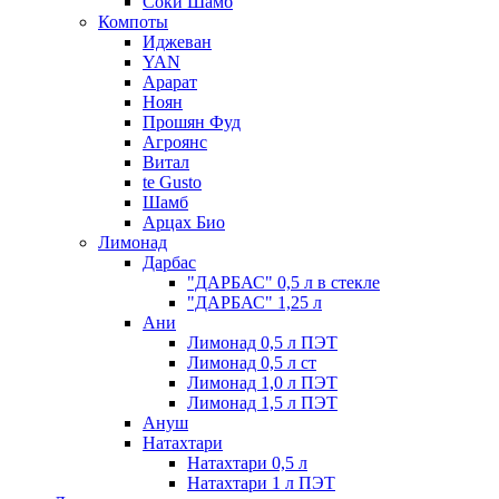
Соки Шамб
Компоты
Иджеван
YAN
Арарат
Ноян
Прошян Фуд
Агроянс
Витал
te Gusto
Шамб
Арцах Био
Лимонад
Дарбас
"ДАРБАС" 0,5 л в стекле
"ДАРБАС" 1,25 л
Ани
Лимонад 0,5 л ПЭТ
Лимонад 0,5 л ст
Лимонад 1,0 л ПЭТ
Лимонад 1,5 л ПЭТ
Ануш
Натахтари
Натахтари 0,5 л
Натахтари 1 л ПЭТ