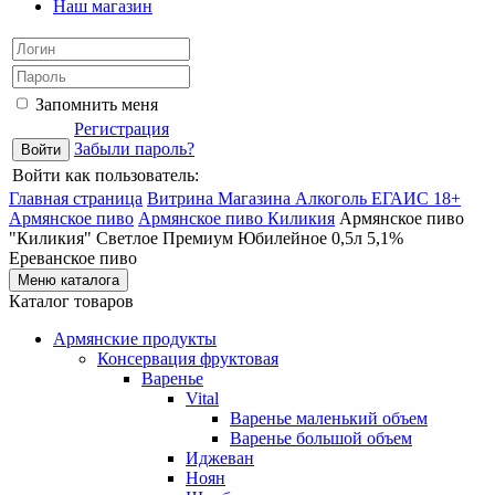
Наш магазин
Запомнить меня
Регистрация
Забыли пароль?
Войти как пользователь:
Главная страница
Витрина Магазина Алкоголь ЕГАИС 18+
Армянское пиво
Армянское пиво Киликия
Армянское пиво
"Киликия" Светлое Премиум Юбилейное 0,5л 5,1%
Ереванское пиво
Меню каталога
Каталог товаров
Армянские продукты
Консервация фруктовая
Варенье
Vital
Варенье маленький объем
Варенье большой объем
Иджеван
Ноян