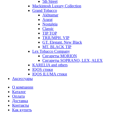
5th Street
Mackintosh Luxury Collection
Grand Tobacco
Akhtamar
Ararat
Nostalgia
Classic
TIP TOP
TRIUMPH. VIP
GT. Elegant. New Black
MT. BLACK TIP
Lex Tobacco Company
Сигареты MORION
Сигареты SOPRANO, LEX, ALEX
KARELIA and others
IQOS стики
IQOS ILUMA стики
Аксессуары
О компании
Каталог
Оплата
Доставка
Контакты
Как купить