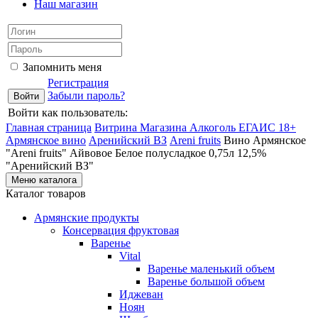
Наш магазин
Запомнить меня
Регистрация
Забыли пароль?
Войти как пользователь:
Главная страница
Витрина Магазина Алкоголь ЕГАИС 18+
Армянское вино
Аренийский ВЗ
Areni fruits
Вино Армянское
"Areni fruits" Айвовое Белое полусладкое 0,75л 12,5%
"Аренийский ВЗ"
Меню каталога
Каталог товаров
Армянские продукты
Консервация фруктовая
Варенье
Vital
Варенье маленький объем
Варенье большой объем
Иджеван
Ноян