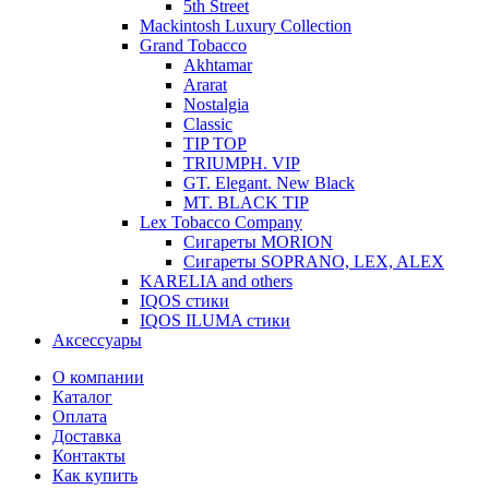
5th Street
Mackintosh Luxury Collection
Grand Tobacco
Akhtamar
Ararat
Nostalgia
Classic
TIP TOP
TRIUMPH. VIP
GT. Elegant. New Black
MT. BLACK TIP
Lex Tobacco Company
Сигареты MORION
Сигареты SOPRANO, LEX, ALEX
KARELIA and others
IQOS стики
IQOS ILUMA стики
Аксессуары
О компании
Каталог
Оплата
Доставка
Контакты
Как купить