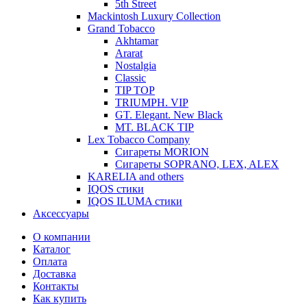
5th Street
Mackintosh Luxury Collection
Grand Tobacco
Akhtamar
Ararat
Nostalgia
Classic
TIP TOP
TRIUMPH. VIP
GT. Elegant. New Black
MT. BLACK TIP
Lex Tobacco Company
Сигареты MORION
Сигареты SOPRANO, LEX, ALEX
KARELIA and others
IQOS стики
IQOS ILUMA стики
Аксессуары
О компании
Каталог
Оплата
Доставка
Контакты
Как купить