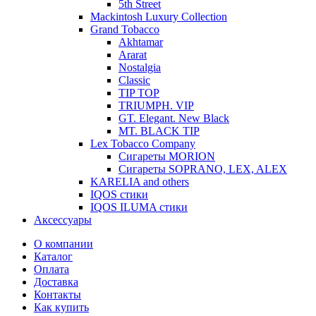
5th Street
Mackintosh Luxury Collection
Grand Tobacco
Akhtamar
Ararat
Nostalgia
Classic
TIP TOP
TRIUMPH. VIP
GT. Elegant. New Black
MT. BLACK TIP
Lex Tobacco Company
Сигареты MORION
Сигареты SOPRANO, LEX, ALEX
KARELIA and others
IQOS стики
IQOS ILUMA стики
Аксессуары
О компании
Каталог
Оплата
Доставка
Контакты
Как купить