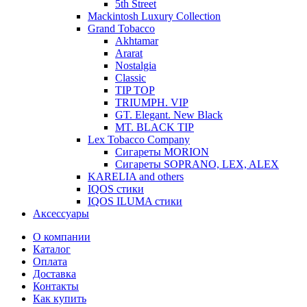
5th Street
Mackintosh Luxury Collection
Grand Tobacco
Akhtamar
Ararat
Nostalgia
Classic
TIP TOP
TRIUMPH. VIP
GT. Elegant. New Black
MT. BLACK TIP
Lex Tobacco Company
Сигареты MORION
Сигареты SOPRANO, LEX, ALEX
KARELIA and others
IQOS стики
IQOS ILUMA стики
Аксессуары
О компании
Каталог
Оплата
Доставка
Контакты
Как купить