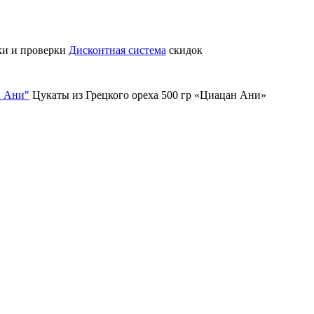
ки и проверки
Дисконтная система
скидок
н Ани"
Цукаты из Грецкого ореха 500 гр «Циацан Ани»