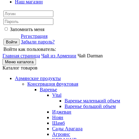
Наш магазин
Запомнить меня
Регистрация
Забыли пароль?
Войти как пользователь:
Главная страница
Чай из Армении
Чай Darman
Меню каталога
Каталог товаров
Армянские продукты
Консервация фруктовая
Варенье
Vital
Варенье маленький объем
Варенье большой объем
Иджеван
Ноян
Шамб
Сады Арагаца
Агроянс