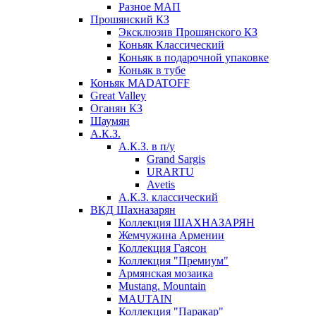
Разное МАП
Прошянский КЗ
Эксклюзив Прошянского КЗ
Коньяк Классический
Коньяк в подарочной упаковке
Коньяк в тубе
Коньяк MADATOFF
Great Valley
Оганян КЗ
Шаумян
А.К.З.
А.К.З. в п/у
Grand Sargis
URARTU
Avetis
А.К.З. классический
ВКД Шахназарян
Коллекция ШАХНАЗАРЯН
Жемчужина Армении
Коллекция Гаясон
Коллекция "Премиум"
Армянская мозаика
Mustang. Mountain
MAUTAIN
Коллекция "Паракар"