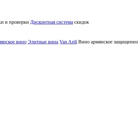
ки и проверки
Дисконтная система
скидок
янское вино
Элитные вина
Van Ardi
Вино армянское защищенного