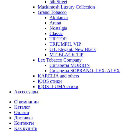
5th Street
Mackintosh Luxury Collection
Grand Tobacco
Akhtamar
Ararat
Nostalgia
Classic
TIP TOP
TRIUMPH. VIP
GT. Elegant. New Black
MT. BLACK TIP
Lex Tobacco Company
Сигареты MORION
Сигареты SOPRANO, LEX, ALEX
KARELIA and others
IQOS стики
IQOS ILUMA стики
Аксессуары
О компании
Каталог
Оплата
Доставка
Контакты
Как купить