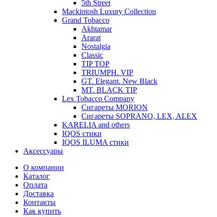
5th Street
Mackintosh Luxury Collection
Grand Tobacco
Akhtamar
Ararat
Nostalgia
Classic
TIP TOP
TRIUMPH. VIP
GT. Elegant. New Black
MT. BLACK TIP
Lex Tobacco Company
Сигареты MORION
Сигареты SOPRANO, LEX, ALEX
KARELIA and others
IQOS стики
IQOS ILUMA стики
Аксессуары
О компании
Каталог
Оплата
Доставка
Контакты
Как купить