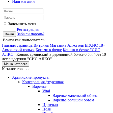
Наш магазин
Запомнить меня
Регистрация
Забыли пароль?
Войти как пользователь:
Главная страница
Витрина Магазина Алкоголь ЕГАИС 18+
Армянский коньяк
Коньяк в бочке
Коньяк в бочке "СИС
АЛКО"
Коньяк армянский в деревянной бочке 0,5 л 40% 10
лет выдержки "СИС АЛКО"
Меню каталога
Каталог товаров
Армянские продукты
Консервация фруктовая
Варенье
Vital
Варенье маленький объем
Варенье большой объем
Иджеван
Ноян