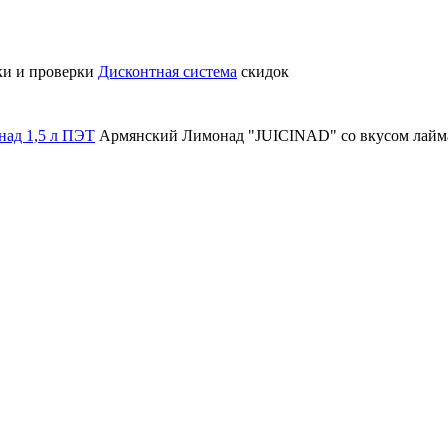
ки и проверки
Дисконтная система
скидок
ад 1,5 л ПЭТ
Армянский Лимонад "JUICINAD" со вкусом лайма 