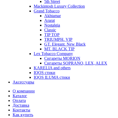
5th Street
Mackintosh Luxury Collection
Grand Tobacco
Akhtamar
Ararat
Nostalgia
Classic
TIP TOP
TRIUMPH. VIP
GT. Elegant. New Black
MT. BLACK TIP
Lex Tobacco Company
Сигареты MORION
Сигареты SOPRANO, LEX, ALEX
KARELIA and others
IQOS стики
IQOS ILUMA стики
Аксессуары
О компании
Каталог
Оплата
Доставка
Контакты
Как купить