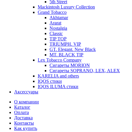
5th Street
Mackintosh Luxury Collection
Grand Tobacco
Akhtamar
Ararat
Nostalgia
Classic
TIP TOP
TRIUMPH. VIP
GT. Elegant. New Black
MT. BLACK TIP
Lex Tobacco Company
Сигареты MORION
Сигареты SOPRANO, LEX, ALEX
KARELIA and others
IQOS стики
IQOS ILUMA стики
Аксессуары
О компании
Каталог
Оплата
Доставка
Контакты
Как купить