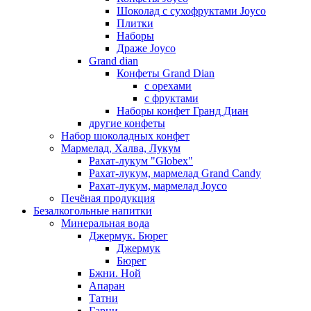
Шоколад с сухофруктами Joyco
Плитки
Наборы
Драже Joyco
Grand dian
Конфеты Grand Dian
с орехами
с фруктами
Наборы конфет Гранд Диан
другие конфеты
Набор шоколадных конфет
Мармелад, Халва, Лукум
Рахат-лукум "Globex"
Рахат-лукум, мармелад Grand Candy
Рахат-лукум, мармелад Joyco
Печёная продукция
Безалкогольные напитки
Минеральная вода
Джермук. Бюрег
Джермук
Бюрег
Бжни. Ной
Апаран
Татни
Гарни