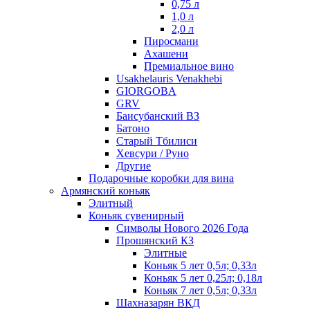
0,75 л
1,0 л
2,0 л
Пиросмани
Ахашени
Премиальное вино
Usakhelauris Venakhebi
GIORGOBA
GRV
Баисубанский ВЗ
Батоно
Старый Тбилиси
Хевсури / Руно
Другие
Подарочные коробки для вина
Армянский коньяк
Элитный
Коньяк сувенирный
Символы Нового 2026 Года
Прошянский КЗ
Элитные
Коньяк 5 лет 0,5л; 0,33л
Коньяк 5 лет 0,25л; 0,18л
Коньяк 7 лет 0,5л; 0,33л
Шахназарян ВКД