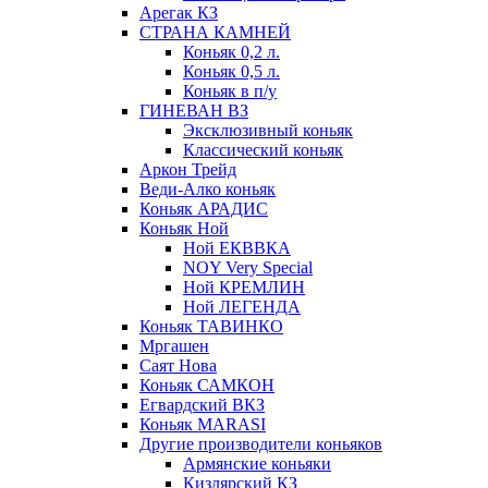
Арегак КЗ
СТРАНА КАМНЕЙ
Коньяк 0,2 л.
Коньяк 0,5 л.
Коньяк в п/у
ГИНЕВАН ВЗ
Эксклюзивный коньяк
Классический коньяк
Аркон Трейд
Веди-Алко коньяк
Коньяк АРАДИС
Коньяк Ной
Ной ЕКВВКА
NOY Very Special
Ной КРЕМЛИН
Ной ЛЕГЕНДА
Коньяк ТАВИНКО
Мргашен
Саят Нова
Коньяк САМКОН
Егвардский ВКЗ
Коньяк MARASI
Другие производители коньяков
Армянские коньяки
Кизлярский КЗ