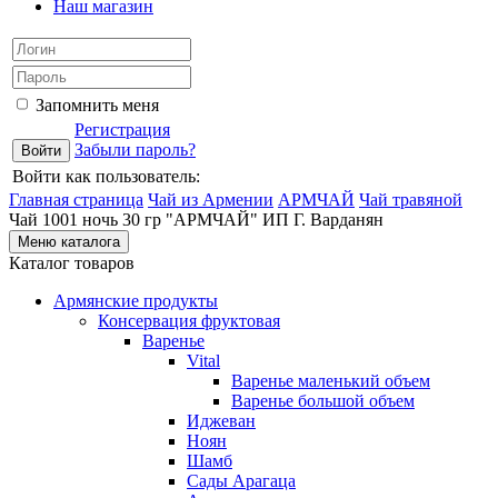
Наш магазин
Запомнить меня
Регистрация
Забыли пароль?
Войти как пользователь:
Главная страница
Чай из Армении
АРМЧАЙ
Чай травяной
Чай 1001 ночь 30 гр "АРМЧАЙ" ИП Г. Варданян
Меню каталога
Каталог товаров
Армянские продукты
Консервация фруктовая
Варенье
Vital
Варенье маленький объем
Варенье большой объем
Иджеван
Ноян
Шамб
Сады Арагаца