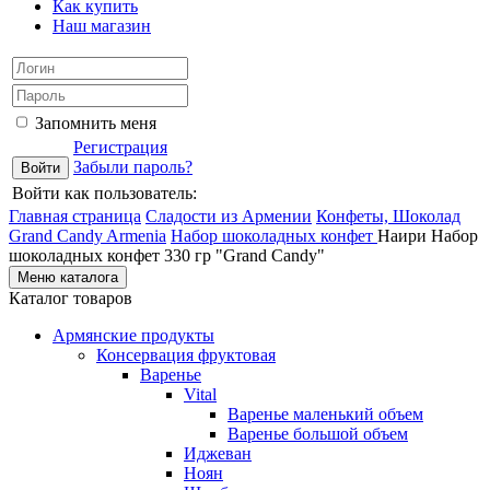
Как купить
Наш магазин
Запомнить меня
Регистрация
Забыли пароль?
Войти как пользователь:
Главная страница
Сладости из Армении
Конфеты, Шоколад
Grand Candy Armenia
Набор шоколадных конфет
Наири Набор
шоколадных конфет 330 гр "Grand Candy"
Меню каталога
Каталог товаров
Армянские продукты
Консервация фруктовая
Варенье
Vital
Варенье маленький объем
Варенье большой объем
Иджеван
Ноян