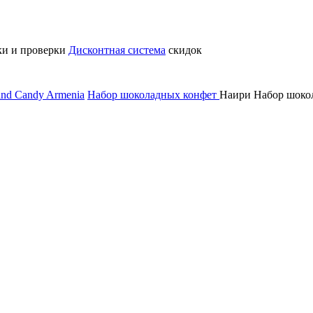
ки и проверки
Дисконтная система
скидок
nd Candy Armenia
Набор шоколадных конфет
Наири Набор шокол