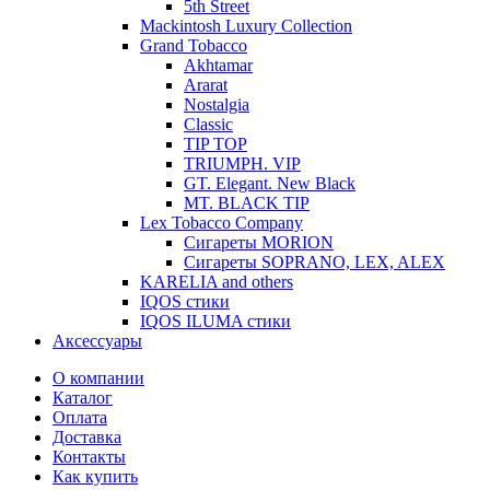
5th Street
Mackintosh Luxury Collection
Grand Tobacco
Akhtamar
Ararat
Nostalgia
Classic
TIP TOP
TRIUMPH. VIP
GT. Elegant. New Black
MT. BLACK TIP
Lex Tobacco Company
Сигареты MORION
Сигареты SOPRANO, LEX, ALEX
KARELIA and others
IQOS стики
IQOS ILUMA стики
Аксессуары
О компании
Каталог
Оплата
Доставка
Контакты
Как купить