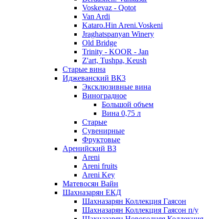
Voskevaz - Qotot
Van Ardi
Kataro.Hin Areni.Voskeni
Jraghatspanyan Winery
Old Bridge
Trinity - KOOR - Jan
Z'art, Tushpa, Keush
Старые вина
Иджеванский ВК3
Эксклюзивные вина
Виноградное
Большой объем
Вина 0,75 л
Старые
Сувенирные
Фруктовые
Аренийский ВЗ
Areni
Areni fruits
Areni Key
Матевосян Вайн
Шахназарян ЕКД
Шахназарян Коллекция Гаясон
Шахназарян Коллекция Гаясон п/у
Шахназарян Новогодняя Коллекция