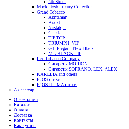
5th Street
Mackintosh Luxury Collection
Grand Tobacco
Akhtamar
Ararat
Nostalgia
Classic
TIP TOP
TRIUMPH. VIP
GT. Elegant. New Black
MT. BLACK TIP
Lex Tobacco Company
Сигареты MORION
Сигареты SOPRANO, LEX, ALEX
KARELIA and others
IQOS стики
IQOS ILUMA стики
Аксессуары
О компании
Каталог
Оплата
Доставка
Контакты
Как купить