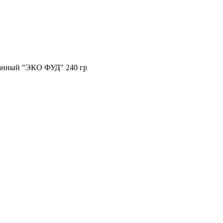
анный "ЭКО ФУД" 240 гр