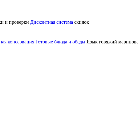
ки и проверки
Дисконтная система
скидок
ная консервация
Готовые блюда и обеды
Язык говяжий маринов