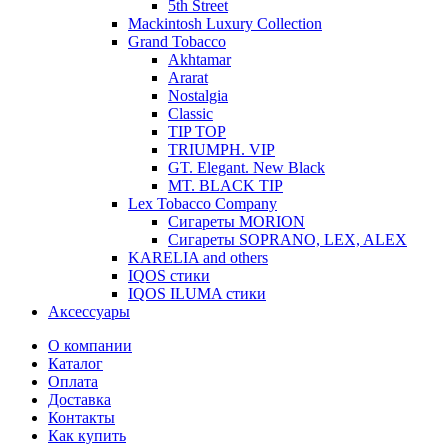
5th Street
Mackintosh Luxury Collection
Grand Tobacco
Akhtamar
Ararat
Nostalgia
Classic
TIP TOP
TRIUMPH. VIP
GT. Elegant. New Black
MT. BLACK TIP
Lex Tobacco Company
Сигареты MORION
Сигареты SOPRANO, LEX, ALEX
KARELIA and others
IQOS стики
IQOS ILUMA стики
Аксессуары
О компании
Каталог
Оплата
Доставка
Контакты
Как купить