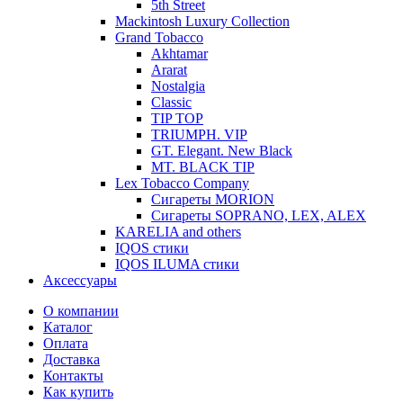
5th Street
Mackintosh Luxury Collection
Grand Tobacco
Akhtamar
Ararat
Nostalgia
Classic
TIP TOP
TRIUMPH. VIP
GT. Elegant. New Black
MT. BLACK TIP
Lex Tobacco Company
Сигареты MORION
Сигареты SOPRANO, LEX, ALEX
KARELIA and others
IQOS стики
IQOS ILUMA стики
Аксессуары
О компании
Каталог
Оплата
Доставка
Контакты
Как купить