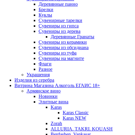
Деревянные панно
Брелки
Куклы
Сувенирные тарелки
Сувениры из гипса
Сувениры из дерева
Деревянные Гранаты
Сувениры из керамики
Сувениры из обсидиана
Сувениры из туфа
Сувениры на магните
Флаги
Разное
Украшения
Изделия из серебра
Витрина Магазина Алкоголь ЕГАИС 18+
Армянское вино
Новинки
Элитные вина
Karas
Karas Classic
Karas NEW
Zorah
ALLURIA. TAKRI. KOUASH
Berdashen. Vankasar