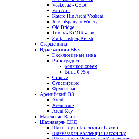
Voskevaz - Qotot
Van Ardi
Kataro.Hin Areni.Voskeni
Jraghatspanyan Winery
Old Bridge
Trinity - KOOR - Jan
Z'art, Tushpa, Keush
Старые вина
Иджеванский ВК3
Эксклюзивные вина
Виноградное
Большой объем
Вина 0,75 л
Старые
Сувенирные
Фруктовые
Аренийский ВЗ
Areni
Areni fruits
Areni Key
Матевосян Вайн
Шахназарян ЕКД
Шахназарян Коллекция Гаясон
Шахназарян Коллекция Гаясон п/у
Шахназарян Новогодняя Коллекция