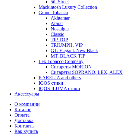
5th Street
Mackintosh Luxury Collection
Grand Tobacco
Akhtamar
Ararat
Nostalgia
Classic
TIP TOP
TRIUMPH. VIP
GT. Elegant. New Black
MT. BLACK TIP
Lex Tobacco Company
Сигареты MORION
Сигареты SOPRANO, LEX, ALEX
KARELIA and others
IQOS стики
IQOS ILUMA стики
Аксессуары
О компании
Каталог
Оплата
Доставка
Контакты
Как купить