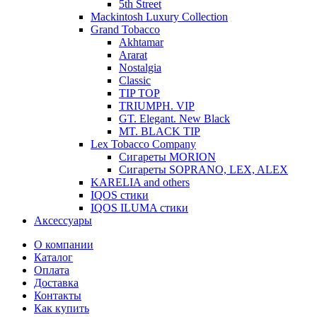
5th Street
Mackintosh Luxury Collection
Grand Tobacco
Akhtamar
Ararat
Nostalgia
Classic
TIP TOP
TRIUMPH. VIP
GT. Elegant. New Black
MT. BLACK TIP
Lex Tobacco Company
Сигареты MORION
Сигареты SOPRANO, LEX, ALEX
KARELIA and others
IQOS стики
IQOS ILUMA стики
Аксессуары
О компании
Каталог
Оплата
Доставка
Контакты
Как купить