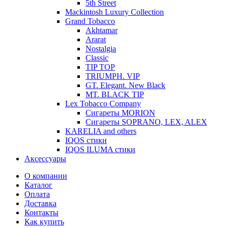
5th Street
Mackintosh Luxury Collection
Grand Tobacco
Akhtamar
Ararat
Nostalgia
Classic
TIP TOP
TRIUMPH. VIP
GT. Elegant. New Black
MT. BLACK TIP
Lex Tobacco Company
Сигареты MORION
Сигареты SOPRANO, LEX, ALEX
KARELIA and others
IQOS стики
IQOS ILUMA стики
Аксессуары
О компании
Каталог
Оплата
Доставка
Контакты
Как купить