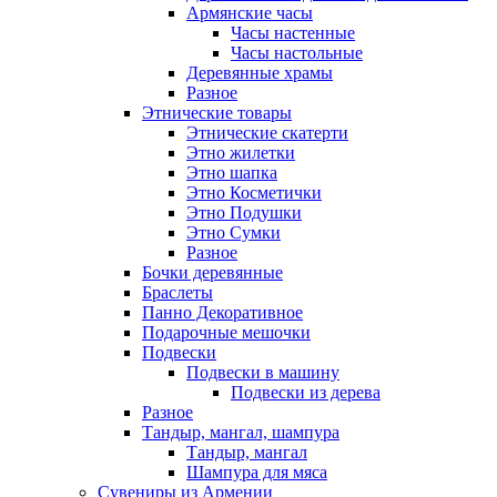
Армянские часы
Часы настенные
Часы настольные
Деревянные храмы
Разное
Этнические товары
Этнические скатерти
Этно жилетки
Этно шапка
Этно Косметички
Этно Подушки
Этно Сумки
Разное
Бочки деревянные
Браслеты
Панно Декоративное
Подарочные мешочки
Подвески
Подвески в машину
Подвески из дерева
Разное
Тандыр, мангал, шампура
Тандыр, мангал
Шампура для мяса
Сувениры из Армении