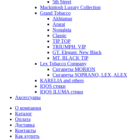
5th Street
Mackintosh Luxury Collection
Grand Tobacco
Akhtamar
Ararat
Nostalgia
Classic
TIP TOP
TRIUMPH. VIP
GT. Elegant. New Black
MT. BLACK TIP
Lex Tobacco Company
Сигареты MORION
Сигареты SOPRANO, LEX, ALEX
KARELIA and others
IQOS стики
IQOS ILUMA стики
Аксессуары
О компании
Каталог
Оплата
Доставка
Контакты
Как купить