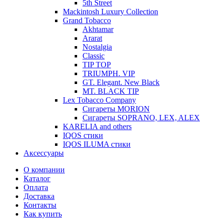
5th Street
Mackintosh Luxury Collection
Grand Tobacco
Akhtamar
Ararat
Nostalgia
Classic
TIP TOP
TRIUMPH. VIP
GT. Elegant. New Black
MT. BLACK TIP
Lex Tobacco Company
Сигареты MORION
Сигареты SOPRANO, LEX, ALEX
KARELIA and others
IQOS стики
IQOS ILUMA стики
Аксессуары
О компании
Каталог
Оплата
Доставка
Контакты
Как купить