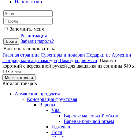
Наш магазин
Запомнить меня
Регистрация
Забыли пароль?
Войти как пользователь:
Главная страница
Сувениры и подарки
Подарки из Армении
Тандыр, мангал, шампура
Шампура для мяса
Шампур
короткий с деревянной ручкой для шашлыка из свинины 640 х
13х 3 мм
Меню каталога
Каталог товаров
Армянские продукты
Консервация фруктовая
Варенье
Vital
Варенье маленький объем
Варенье большой объем
Иджеван
Ноян