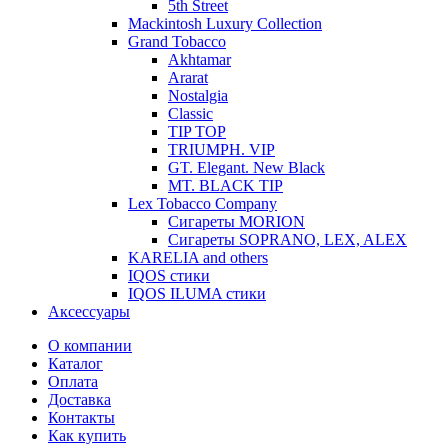
5th Street
Mackintosh Luxury Collection
Grand Tobacco
Akhtamar
Ararat
Nostalgia
Classic
TIP TOP
TRIUMPH. VIP
GT. Elegant. New Black
MT. BLACK TIP
Lex Tobacco Company
Сигареты MORION
Сигареты SOPRANO, LEX, ALEX
KARELIA and others
IQOS стики
IQOS ILUMA стики
Аксессуары
О компании
Каталог
Оплата
Доставка
Контакты
Как купить