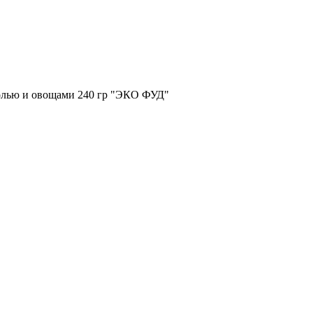
олью и овощами 240 гр "ЭКО ФУД"