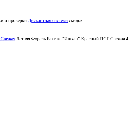
ки и проверки
Дисконтная система
скидок
 Свежая
Летняя Форель Бахтак. "Ишхан" Красный ПСГ Свежая 45