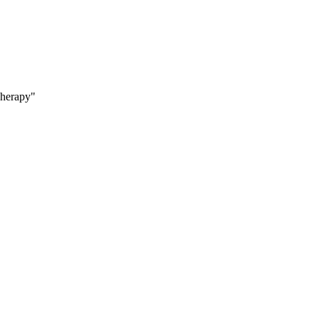
herapy"