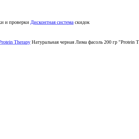
ки и проверки
Дисконтная система
скидок
rotein Therapy
Натуральная черная Лима фасоль 200 гр "Protein T