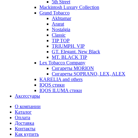
5th Street
Mackintosh Luxury Collection
Grand Tobacco
Akhtamar
Ararat
Nostalgia
Classic
TIP TOP
TRIUMPH. VIP
GT. Elegant. New Black
MT. BLACK TIP
Lex Tobacco Company
Сигареты MORION
Сигареты SOPRANO, LEX, ALEX
KARELIA and others
IQOS стики
IQOS ILUMA стики
Аксессуары
О компании
Каталог
Оплата
Доставка
Контакты
Как купить