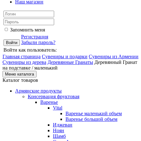
Наш магазин
Запомнить меня
Регистрация
Забыли пароль?
Войти как пользователь:
Главная страница
Сувениры и подарки
Сувениры из Армении
Сувениры из дерева
Деревянные Гранаты
Деревянный Гранат
на подставке / маленький
Меню каталога
Каталог товаров
Армянские продукты
Консервация фруктовая
Варенье
Vital
Варенье маленький объем
Варенье большой объем
Иджеван
Ноян
Шамб