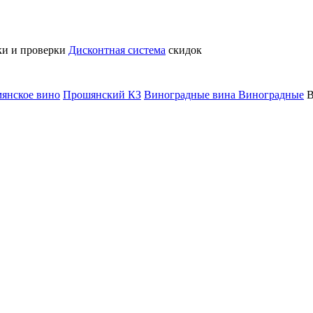
ки и проверки
Дисконтная система
скидок
янское вино
Прошянский КЗ
Виноградные вина
Виноградные
В