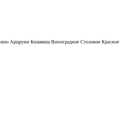
ино Арцруни Кишмиш Виноградное Столовое Красное