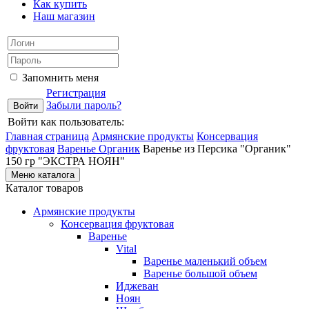
Как купить
Наш магазин
Запомнить меня
Регистрация
Забыли пароль?
Войти как пользователь:
Главная страница
Армянские продукты
Консервация
фруктовая
Варенье Органик
Варенье из Персика "Органик"
150 гр "ЭКСТРА НОЯН"
Меню каталога
Каталог товаров
Армянские продукты
Консервация фруктовая
Варенье
Vital
Варенье маленький объем
Варенье большой объем
Иджеван
Ноян