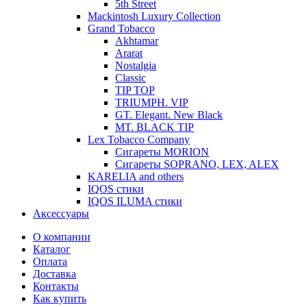
5th Street
Mackintosh Luxury Collection
Grand Tobacco
Akhtamar
Ararat
Nostalgia
Classic
TIP TOP
TRIUMPH. VIP
GT. Elegant. New Black
MT. BLACK TIP
Lex Tobacco Company
Сигареты MORION
Сигареты SOPRANO, LEX, ALEX
KARELIA and others
IQOS стики
IQOS ILUMA стики
Аксессуары
О компании
Каталог
Оплата
Доставка
Контакты
Как купить