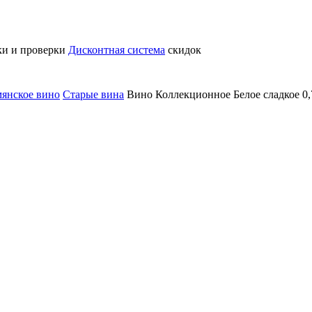
ки и проверки
Дисконтная система
скидок
янское вино
Старые вина
Вино Коллекционное Белое сладкое 0,