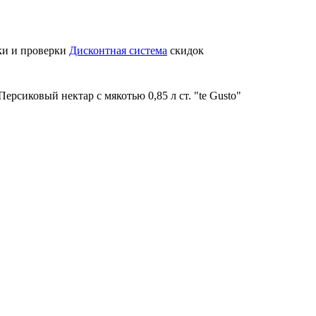
ки и проверки
Дисконтная система
скидок
Персиковый нектар с мякотью 0,85 л ст. "te Gusto"