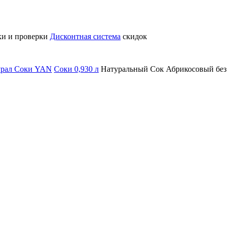
ки и проверки
Дисконтная система
скидок
урал
Соки YAN
Соки 0,930 л
Натуральный Сок Абрикосовый без с