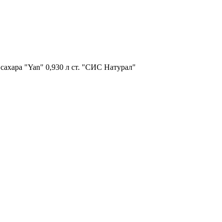
ахара "Yan" 0,930 л ст. "СИС Натурал"