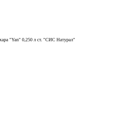
ара "Yan" 0,250 л ст. "СИС Натурал"