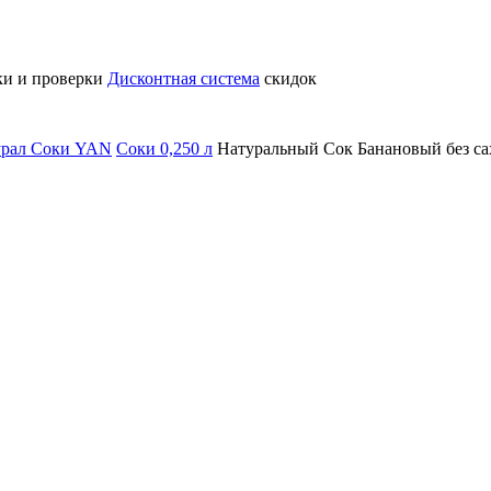
ки и проверки
Дисконтная система
скидок
урал
Соки YAN
Соки 0,250 л
Натуральный Сок Банановый без сах