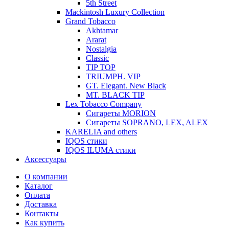
5th Street
Mackintosh Luxury Collection
Grand Tobacco
Akhtamar
Ararat
Nostalgia
Classic
TIP TOP
TRIUMPH. VIP
GT. Elegant. New Black
MT. BLACK TIP
Lex Tobacco Company
Сигареты MORION
Сигареты SOPRANO, LEX, ALEX
KARELIA and others
IQOS стики
IQOS ILUMA стики
Аксессуары
О компании
Каталог
Оплата
Доставка
Контакты
Как купить