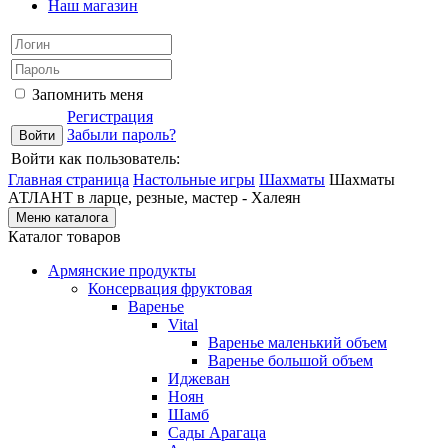
Наш магазин
Запомнить меня
Регистрация
Забыли пароль?
Войти как пользователь:
Главная страница
Настольные игры
Шахматы
Шахматы
АТЛАНТ в ларце, резные, мастер - Халеян
Меню каталога
Каталог товаров
Армянские продукты
Консервация фруктовая
Варенье
Vital
Варенье маленький объем
Варенье большой объем
Иджеван
Ноян
Шамб
Сады Арагаца