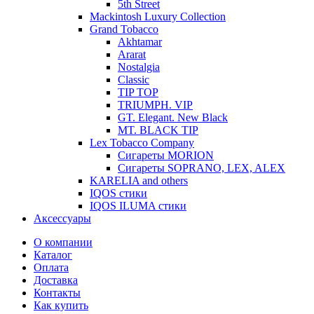
5th Street
Mackintosh Luxury Collection
Grand Tobacco
Akhtamar
Ararat
Nostalgia
Classic
TIP TOP
TRIUMPH. VIP
GT. Elegant. New Black
MT. BLACK TIP
Lex Tobacco Company
Сигареты MORION
Сигареты SOPRANO, LEX, ALEX
KARELIA and others
IQOS стики
IQOS ILUMA стики
Аксессуары
О компании
Каталог
Оплата
Доставка
Контакты
Как купить