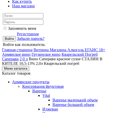
Как купить
Наш магазин
Запомнить меня
Регистрация
Забыли пароль?
Войти как пользователь:
Главная страница
Витрина Магазина Алкоголь ЕГАИС 18+
Армянское вино
Грузинское вино
Кварельский Погреб
Саперави
2,0 л
Вино Саперави красное сухое СТАЛИН В
КИТЕЛЕ 10,5-13% 2,0л Кварельский погреб
Меню каталога
Каталог товаров
Армянские продукты
Консервация фруктовая
Варенье
Vital
Варенье маленький объем
Варенье большой объем
Иджеван