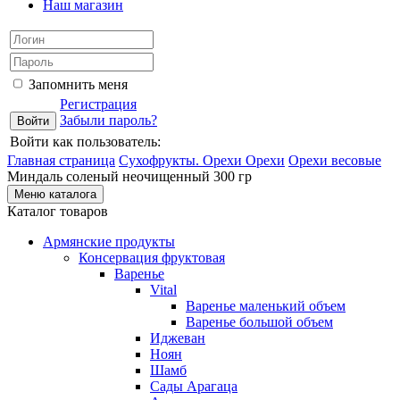
Наш магазин
Запомнить меня
Регистрация
Забыли пароль?
Войти как пользователь:
Главная страница
Сухофрукты. Орехи
Орехи
Орехи весовые
Миндаль соленый неочищенный 300 гр
Меню каталога
Каталог товаров
Армянские продукты
Консервация фруктовая
Варенье
Vital
Варенье маленький объем
Варенье большой объем
Иджеван
Ноян
Шамб
Сады Арагаца