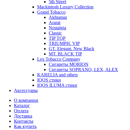
5th Street
Mackintosh Luxury Collection
Grand Tobacco
Akhtamar
Ararat
Nostalgia
Classic
TIP TOP
TRIUMPH. VIP
GT. Elegant. New Black
MT. BLACK TIP
Lex Tobacco Company
Сигареты MORION
Сигареты SOPRANO, LEX, ALEX
KARELIA and others
IQOS стики
IQOS ILUMA стики
Аксессуары
О компании
Каталог
Оплата
Доставка
Контакты
Как купить