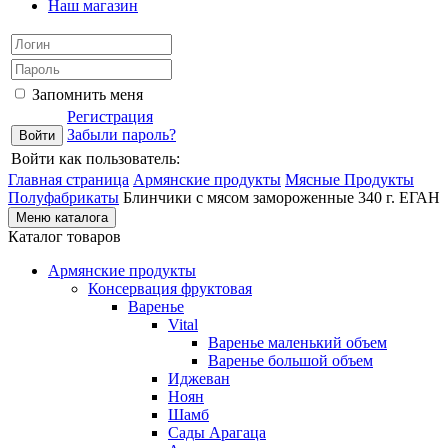
Наш магазин
Запомнить меня
Регистрация
Забыли пароль?
Войти как пользователь:
Главная страница
Армянские продукты
Мясные Продукты
Полуфабрикаты
Блинчики с мясом замороженные 340 г. ЕГАН
Меню каталога
Каталог товаров
Армянские продукты
Консервация фруктовая
Варенье
Vital
Варенье маленький объем
Варенье большой объем
Иджеван
Ноян
Шамб
Сады Арагаца