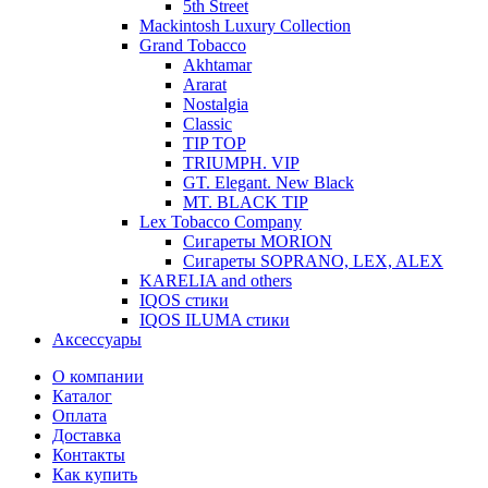
5th Street
Mackintosh Luxury Collection
Grand Tobacco
Akhtamar
Ararat
Nostalgia
Classic
TIP TOP
TRIUMPH. VIP
GT. Elegant. New Black
MT. BLACK TIP
Lex Tobacco Company
Сигареты MORION
Сигареты SOPRANO, LEX, ALEX
KARELIA and others
IQOS стики
IQOS ILUMA стики
Аксессуары
О компании
Каталог
Оплата
Доставка
Контакты
Как купить